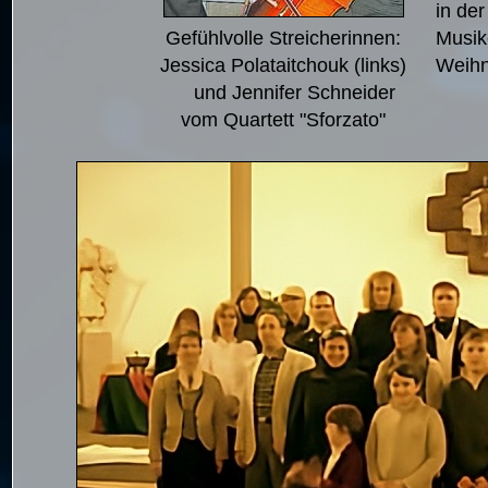
in de
Gefühlvolle Streicherinnen:
Musik
Jessica Polataitchouk (links)
Weihn
und Jennifer Schneider
vom Quartett "Sforzato"