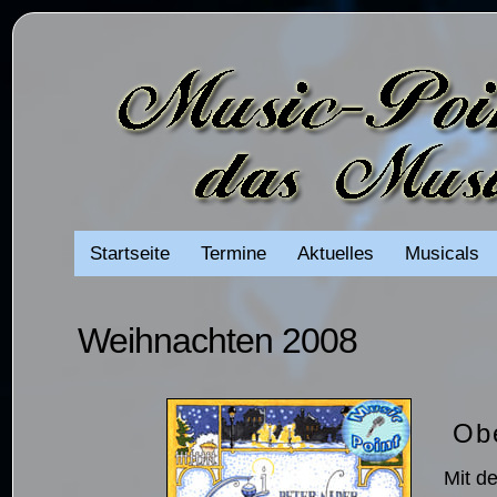
Startseite
Termine
Aktuelles
Musicals
Weihnachten 2008
Ob
Mit d